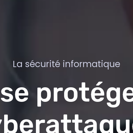
La sécurité informatique
se protég
yberattaqu