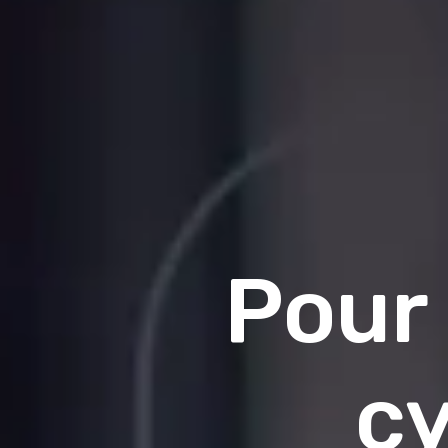
Pour 
c