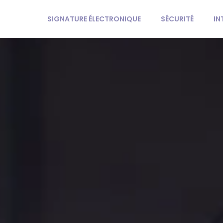
SIGNATURE ÉLECTRONIQUE
SÉCURITÉ
IN