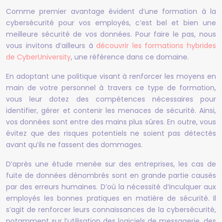
Comme premier avantage évident d’une formation à la
cybersécurité pour vos employés, c’est bel et bien une
meilleure sécurité de vos données. Pour faire le pas, nous
vous invitons d’ailleurs à
découvrir les formations hybrides
de CyberUniversity
, une référence dans ce domaine.
En adoptant une politique visant à renforcer les moyens en
main de votre personnel à travers ce type de formation,
vous leur dotez des compétences nécessaires pour
identifier, gérer et contenir les menaces de sécurité. Ainsi,
vos données sont entre des mains plus sûres. En outre, vous
évitez que des risques potentiels ne soient pas détectés
avant qu’ils ne fassent des dommages.
D’après une étude menée sur des entreprises, les cas de
fuite de données dénombrés sont en grande partie causés
par des erreurs humaines. D’où la nécessité d’inculquer aux
employés les bonnes pratiques en matière de sécurité. Il
s’agit de renforcer leurs connaissances de la cybersécurité,
notamment sur l’utilisation des logiciels de messagerie, des