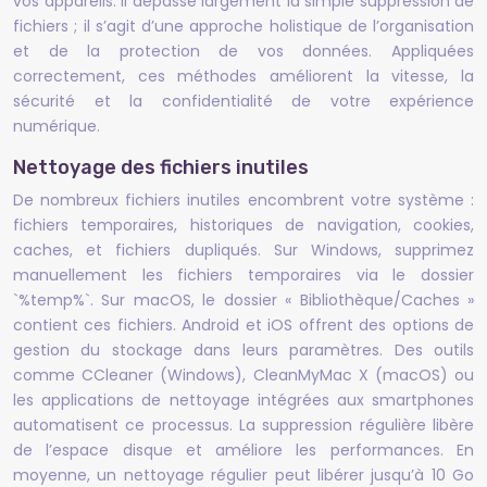
vos appareils. Il dépasse largement la simple suppression de
fichiers ; il s’agit d’une approche holistique de l’organisation
et de la protection de vos données. Appliquées
correctement, ces méthodes améliorent la vitesse, la
sécurité et la confidentialité de votre expérience
numérique.
Nettoyage des fichiers inutiles
De nombreux fichiers inutiles encombrent votre système :
fichiers temporaires, historiques de navigation, cookies,
caches, et fichiers dupliqués. Sur Windows, supprimez
manuellement les fichiers temporaires via le dossier
`%temp%`. Sur macOS, le dossier « Bibliothèque/Caches »
contient ces fichiers. Android et iOS offrent des options de
gestion du stockage dans leurs paramètres. Des outils
comme CCleaner (Windows), CleanMyMac X (macOS) ou
les applications de nettoyage intégrées aux smartphones
automatisent ce processus. La suppression régulière libère
de l’espace disque et améliore les performances. En
moyenne, un nettoyage régulier peut libérer jusqu’à 10 Go