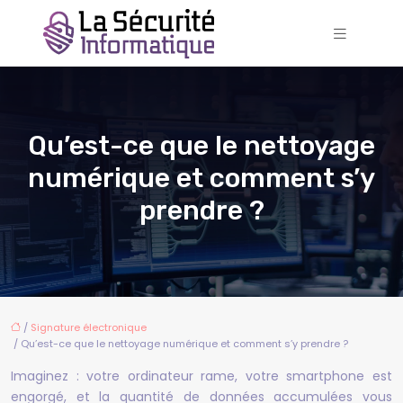
Qu’est-ce que le nettoyage
numérique et comment s’y
prendre ?
/
Signature électronique
/ Qu’est-ce que le nettoyage numérique et comment s’y prendre ?
Imaginez : votre ordinateur rame, votre smartphone est
engorgé, et la quantité de données accumulées vous