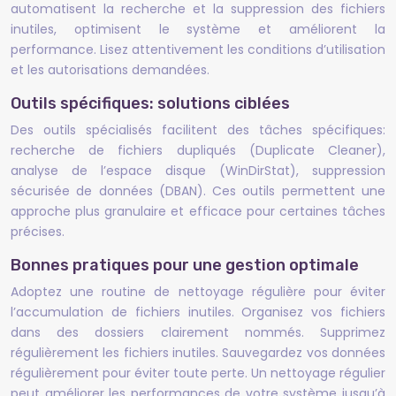
automatisent la recherche et la suppression des fichiers
inutiles, optimisent le système et améliorent la
performance. Lisez attentivement les conditions d’utilisation
et les autorisations demandées.
Outils spécifiques: solutions ciblées
Des outils spécialisés facilitent des tâches spécifiques:
recherche de fichiers dupliqués (Duplicate Cleaner),
analyse de l’espace disque (WinDirStat), suppression
sécurisée de données (DBAN). Ces outils permettent une
approche plus granulaire et efficace pour certaines tâches
précises.
Bonnes pratiques pour une gestion optimale
Adoptez une routine de nettoyage régulière pour éviter
l’accumulation de fichiers inutiles. Organisez vos fichiers
dans des dossiers clairement nommés. Supprimez
régulièrement les fichiers inutiles. Sauvegardez vos données
régulièrement pour éviter toute perte. Un nettoyage régulier
peut améliorer les performances de votre système jusqu’à