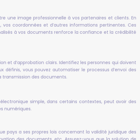
 une image professionnelle à vos partenaires et clients. En
, vos coordonnées et d’autres informations pertinentes. Ces
lisés à vos documents renforce la confiance et la crédibilité
n et d’approbation clairs. Identifiez les personnes qui doivent
flux définis, vous pouvez automatiser le processus d’envoi des
la transmission des documents.
e électronique simple, dans certains contextes, peut avoir des
res numériques.
que pays a ses propres lois concernant la validité juridique des
ervation des documents, etc. Assurez-vous que la solution de