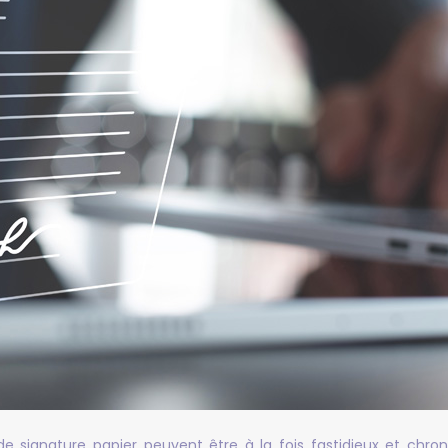
signature papier peuvent être à la fois fastidieux et chron