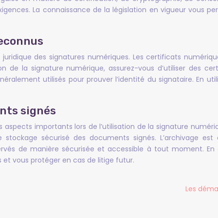
igences. La connaissance de la législation en vigueur vous per
reconnus
té juridique des signatures numériques. Les certificats numériq
ation de la signature numérique, assurez-vous d’utiliser des c
énéralement utilisés pour prouver l’identité du signataire. En 
nts signés
 aspects importants lors de l’utilisation de la signature numér
de stockage sécurisé des documents signés. L’archivage est 
ervés de manière sécurisée et accessible à tout moment. En
t vous protéger en cas de litige futur.
Les démar