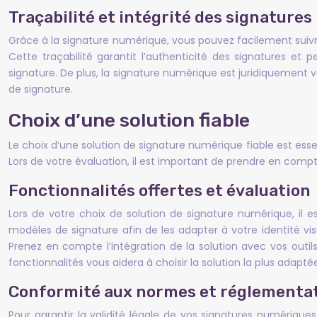
Traçabilité et intégrité des signatures
Grâce à la signature numérique, vous pouvez facilement suivr
Cette traçabilité garantit l’authenticité des signatures et 
signature. De plus, la signature numérique est juridiquement
de signature.
Choix d’une solution fiable
Le choix d’une solution de signature numérique fiable est essent
Lors de votre évaluation, il est important de prendre en compte
Fonctionnalités offertes et évaluation
Lors de votre choix de solution de signature numérique, il 
modèles de signature afin de les adapter à votre identité vis
Prenez en compte l’intégration de la solution avec vos outil
fonctionnalités vous aidera à choisir la solution la plus adapté
Conformité aux normes et réglementa
Pour garantir la validité légale de vos signatures numérique