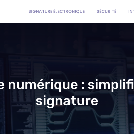
SIGNATURE ÉLECTRONIQUE
SÉCURITÉ
IN
e numérique : simplif
signature