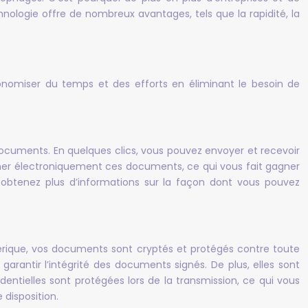
hnologie offre de nombreux avantages, tels que la rapidité, la
onomiser du temps et des efforts en éliminant le besoin de
documents. En quelques clics, vous pouvez envoyer et recevoir
ner électroniquement ces documents, ce qui vous fait gagner
 obtenez plus d’informations sur la façon dont vous pouvez
umérique, vos documents sont cryptés et protégés contre toute
arantir l’intégrité des documents signés. De plus, elles sont
identielles sont protégées lors de la transmission, ce qui vous
 disposition.