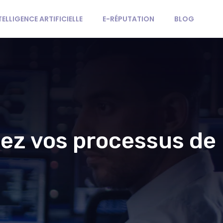
TELLIGENCE ARTIFICIELLE
E-RÉPUTATION
BLOG
iez vos processus de