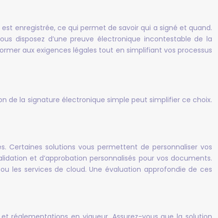
st enregistrée, ce qui permet de savoir qui a signé et quand.
, vous disposez d’une preuve électronique incontestable de la
ormer aux exigences légales tout en simplifiant vos processus
ion de la signature électronique simple peut simplifier ce choix.
es. Certaines solutions vous permettent de personnaliser vos
 validation et d’approbation personnalisés pour vos documents.
s ou les services de cloud. Une évaluation approfondie de ces
s et réglementations en vigueur. Assurez-vous que la solution