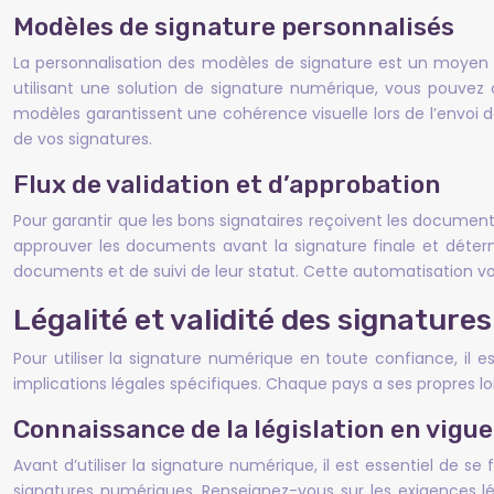
Modèles de signature personnalisés
La personnalisation des modèles de signature est un moyen 
utilisant une solution de signature numérique, vous pouvez
modèles garantissent une cohérence visuelle lors de l’envoi 
de vos signatures.
Flux de validation et d’approbation
Pour garantir que les bons signataires reçoivent les documents
approuver les documents avant la signature finale et détermin
documents et de suivi de leur statut. Cette automatisation v
Légalité et validité des signatur
Pour utiliser la signature numérique en toute confiance, il e
implications légales spécifiques. Chaque pays a ses propres l
Connaissance de la législation en vigu
Avant d’utiliser la signature numérique, il est essentiel de se
signatures numériques. Renseignez-vous sur les exigences lé