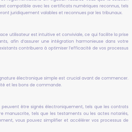
n est compatible avec les certificats numériques reconnus, tels
ront juridiquement valables et reconnues par les tribunaux.
utilisateur est intuitive et conviviale, ce qui facilite la prise
tants, afin d’assurer une intégration harmonieuse dans votre
existants contribuera à optimiser l’efficacité de vos processus
signature électronique simple est crucial avant de commencer.
alité et les bons de commande.
 peuvent être signés électroniquement, tels que les contrats
 manuscrite, tels que les testaments ou les actes notariés,
ement, vous pouvez simplifier et accélérer vos processus de