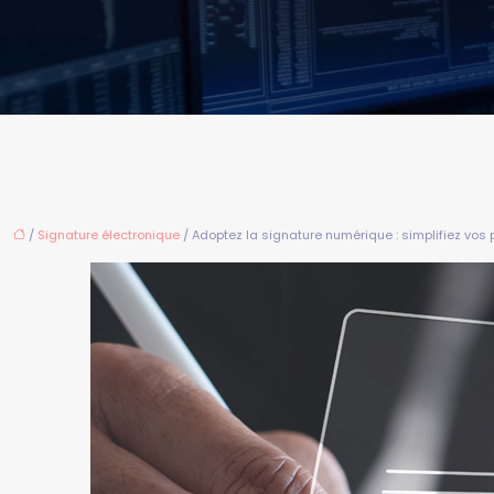
/
Signature électronique
/ Adoptez la signature numérique : simplifiez vos