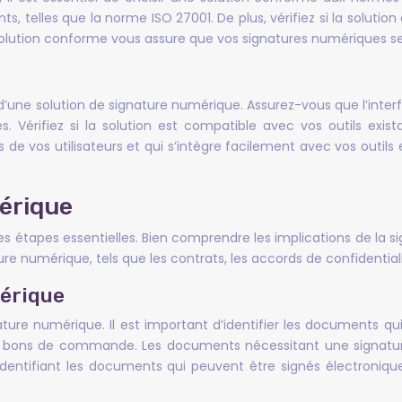
s, telles que la norme ISO 27001. De plus, vérifiez si la solutio
 solution conforme vous assure que vos signatures numériques se
’une solution de signature numérique. Assurez-vous que l’interface 
s. Vérifiez si la solution est compatible avec vos outils exis
de vos utilisateurs et qui s’intègre facilement avec vos outils 
mérique
s étapes essentielles. Bien comprendre les implications de la 
ure numérique, tels que les contrats, les accords de confidenti
érique
ure numérique. Il est important d’identifier les documents qui
les bons de commande. Les documents nécessitant une signature
dentifiant les documents qui peuvent être signés électroniqu