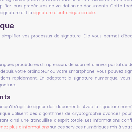
plifier leurs procédures de validation de documents. Cette tec
 signature est la
signature électronique simple
.
ique
implifier vos processus de signature. Elle vous permet d’éc
ongues procédures d’impression, de scan et d’envoi postal de 
depuis votre ordinateur ou votre smartphone. Vous pouvez sig
tions rapidement. En adoptant la signature numérique, vous
gnature.
ents
s lorsqu’il s’agit de signer des documents. Avec la signature n
ique utilisent des algorithmes de cryptographie avancés pour g
nt ainsi une tranquillité d’esprit totale. Les informations conf
nez plus d’informations
sur ces services numériques mis à votre