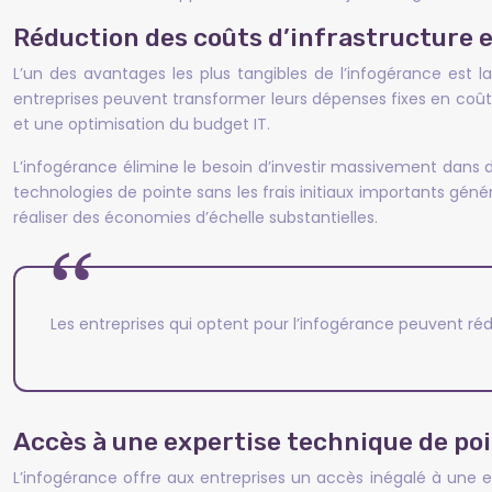
Réduction des coûts d’infrastructure 
L’un des avantages les plus tangibles de l’infogérance est la 
entreprises peuvent transformer leurs dépenses fixes en coûts 
et une optimisation du budget IT.
L’infogérance élimine le besoin d’investir massivement dans 
technologies de pointe sans les frais initiaux importants gén
réaliser des économies d’échelle substantielles.
Les entreprises qui optent pour l’infogérance peuvent rédui
Accès à une expertise technique de po
L’infogérance offre aux entreprises un accès inégalé à une 