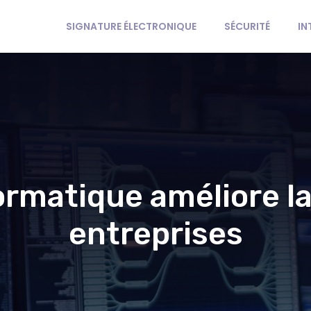
SIGNATURE ÉLECTRONIQUE
SÉCURITÉ
IN
ormatique améliore 
entreprises