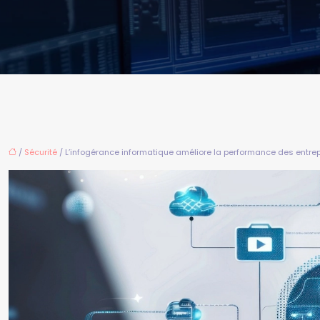
/
Sécurité
/ L’infogérance informatique améliore la performance des entre