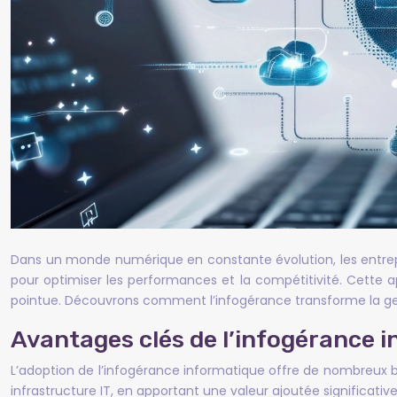
Dans un monde numérique en constante évolution, les entrepr
pour optimiser les performances et la compétitivité. Cette 
pointue. Découvrons comment l’infogérance transforme la ges
Avantages clés de l’infogérance i
L’adoption de l’infogérance informatique offre de nombreux bén
infrastructure IT, en apportant une valeur ajoutée significativ