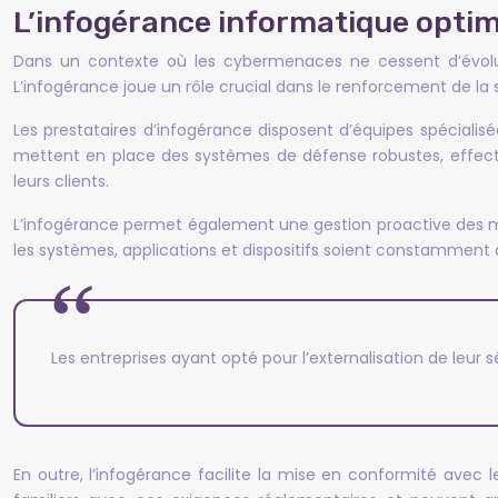
L’infogérance informatique optim
Dans un contexte où les cybermenaces ne cessent d’évolue
L’infogérance joue un rôle crucial dans le renforcement de la s
Les prestataires d’infogérance disposent d’équipes spécial
mettent en place des systèmes de défense robustes, effectue
leurs clients.
L’infogérance permet également une gestion proactive des mise
les systèmes, applications et dispositifs soient constamment à
Les entreprises ayant opté pour l’externalisation de leur
En outre, l’infogérance facilite la mise en conformité avec 