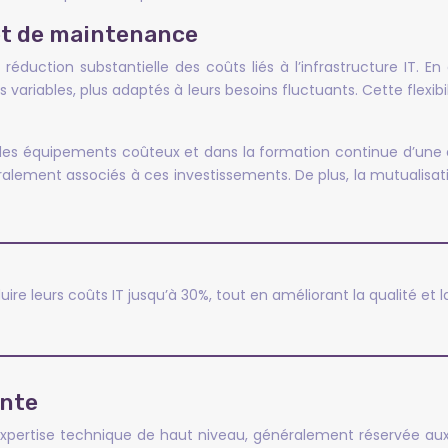
et de maintenance
réduction substantielle des coûts liés à l’infrastructure IT. E
variables, plus adaptés à leurs besoins fluctuants. Cette flexib
des équipements coûteux et dans la formation continue d’une é
éralement associés à ces investissements. De plus, la mutualisa
re leurs coûts IT jusqu’à 30%, tout en améliorant la qualité et la
inte
expertise technique de haut niveau, généralement réservée au