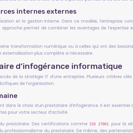
rces internes externes
lisation et la gestion interne. Dans ce modèle, l’entreprise con
tte approche permet de combiner les avantages de l’expertise 
eine transformation numérique ou à celles qui ont des besoins 
e externalisation plus complète si nécessaire.
taire d’infogérance informatique
uccès de la stratégie IT d’une entreprise. Plusieurs critères cl
ifiques de l’organisation.
omaine
nt dans le choix d’un prestataire d’infogérance. Il est essentiel
es pour votre secteur d’activité.
es du prestataire. Des certifications comme
pour la sé
ISO 27001
 et du professionnalisme du prestataire. De même, des partenar