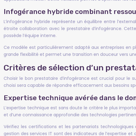
Infogérance hybride combinant ressou
L’infogérance hybride représente un équilibre entre l’externa
étroite collaboration avec le prestataire d’infogérance. Ce
possède l’équipe interne.
Ce modèle est particulièrement adapté aux entreprises en pl
grande flexibilité et permet une transition en douceur vers un
Critères de sélection d’un presta
Choisir le bon prestataire d’infogérance est crucial pour le s
choisi sera capable de répondre efficacement aux besoins spéc
Expertise technique avérée dans le d
L’expertise technique est sans doute le critère le plus importa
et d’une connaissance approfondie des technologies pertinent
Vérifiez les certifications et les partenariats technologiqu
gestion des services IT sont des indicateurs de l’expertise