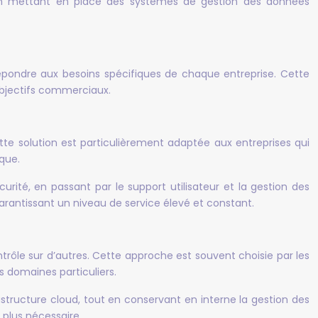
 en mettant en place des systèmes de gestion des données
répondre aux besoins spécifiques de chaque entreprise. Cette
 objectifs commerciaux.
tte solution est particulièrement adaptée aux entreprises qui
que.
urité, en passant par le support utilisateur et la gestion des
garantissant un niveau de service élevé et constant.
ntrôle sur d’autres. Cette approche est souvent choisie par les
s domaines particuliers.
astructure cloud, tout en conservant en interne la gestion des
e plus nécessaire.