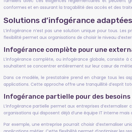
familiers avec ces exigences réglementaires et peuvent 
conformes et en assurant la traçabilité des accès et des trai
Solutions d’infogérance adaptées 
L’infogérance n’est pas une solution unique pour tous. Les 
flexibilité permet aux organisations de choisir le niveau d’exte
Infogérance complète pour une externa
L’infogérance complète, ou infogérance globale, consiste à c
souhaitent se concentrer entièrement sur leur cœur de métier 
Dans ce modèle, le prestataire prend en charge tous les aspec
applications. Cette approche offre une tranquillité d’esprit to
Infogérance partielle pour des besoins
L’infogérance partielle permet aux entreprises d’externaliser 
organisations qui disposent déjà d’une équipe IT interne mais
Par exemple, une entreprise pourrait choisir d’externaliser u
applications métier. Cette flexibilité permet d’optimiser les re