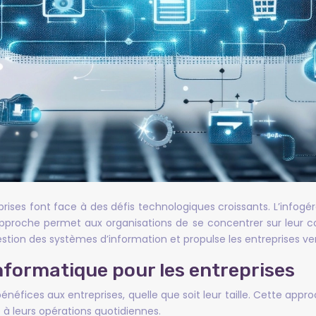
ises font face à des défis technologiques croissants. L’info
approche permet aux organisations de se concentrer sur leur 
tion des systèmes d’information et propulse les entreprises v
nformatique pour les entreprises
éfices aux entreprises, quelle que soit leur taille. Cette appr
e à leurs opérations quotidiennes.