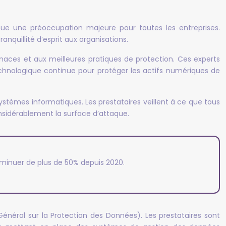
ue une préoccupation majeure pour toutes les entreprises.
nquillité d’esprit aux organisations.
aces et aux meilleures pratiques de protection. Ces experts
echnologique continue pour protéger les actifs numériques de
ystèmes informatiques. Les prestataires veillent à ce que tous
onsidérablement la surface d’attaque.
diminuer de plus de 50% depuis 2020.
énéral sur la Protection des Données). Les prestataires sont