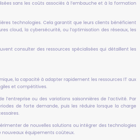
isées sans les coûts associés à l’embauche et à la formation
ières technologies. Cela garantit que leurs clients bénéficient
res cloud, la cybersécurité, ou l’optimisation des réseaux, les
uvent consulter des ressources spécialisées qui détaillent les
amique, la capacité à adapter rapidement les ressources IT aux
giles et compétitives.
e l’entreprise ou des variations saisonnières de l’activité. Par
iodes de forte demande, puis les réduire lorsque la charge
cessaires.
périmenter de nouvelles solutions ou intégrer des technologies
r de nouveaux équipements coûteux.