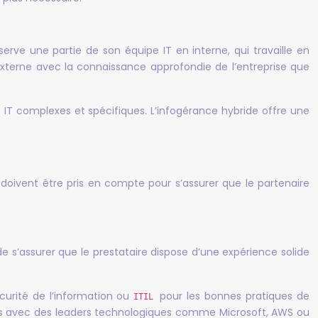
serve une partie de son équipe IT en interne, qui travaille en
externe avec la connaissance approfondie de l’entreprise que
IT complexes et spécifiques. L’infogérance hybride offre une
és doivent être pris en compte pour s’assurer que le partenaire
 de s’assurer que le prestataire dispose d’une expérience solide
curité de l’information ou
pour les bonnes pratiques de
ITIL
iats avec des leaders technologiques comme Microsoft, AWS ou