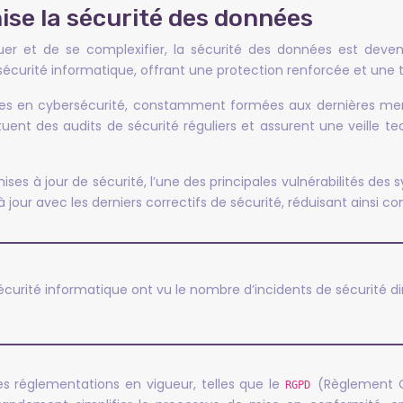
ise la sécurité des données
r et de se complexifier, la sécurité des données est deven
écurité informatique, offrant une protection renforcée et une tra
isées en cybersécurité, constamment formées aux dernières men
nt des audits de sécurité réguliers et assurent une veille t
s à jour de sécurité, l’une des principales vulnérabilités des s
 jour avec les derniers correctifs de sécurité, réduisant ainsi c
 sécurité informatique ont vu le nombre d’incidents de sécurité 
les réglementations en vigueur, telles que le
(Règlement G
RGPD