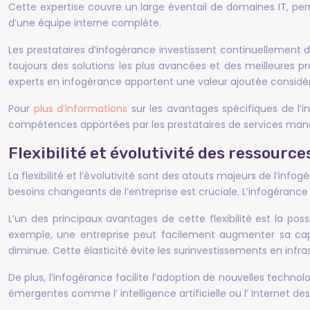
Cette expertise couvre un large éventail de domaines IT, pe
d’une équipe interne complète.
Les prestataires d’infogérance investissent continuellement da
toujours des solutions les plus avancées et des meilleures pra
experts en infogérance apportent une valeur ajoutée considér
Pour
plus d’informations
sur les avantages spécifiques de l’i
compétences apportées par les prestataires de services man
Flexibilité et évolutivité des ressourc
La flexibilité et l’évolutivité sont des atouts majeurs de l’
besoins changeants de l’entreprise est cruciale. L’infogérance
L’un des principaux avantages de cette flexibilité est la possi
exemple, une entreprise peut facilement augmenter sa capa
diminue. Cette élasticité évite les surinvestissements en infra
De plus, l’infogérance facilite l’adoption de nouvelles techn
émergentes comme l’ intelligence artificielle ou l’ Internet 