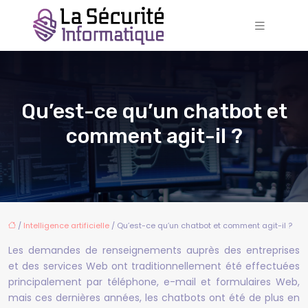
Qu’est-ce qu’un chatbot et
comment agit-il ?
/
Intelligence artificielle
/ Qu’est-ce qu’un chatbot et comment agit-il ?
Les demandes de renseignements auprès des entreprises
et des services Web ont traditionnellement été effectuées
principalement par téléphone, e-mail et formulaires Web,
mais ces dernières années, les chatbots ont été de plus en